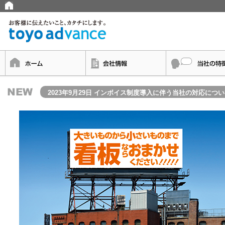
2023年9月29日 インボイス制度導入に伴う当社の対応につ
2021年12月1日 代表取締役交代のお知らせ
2021年10月1日 令和元年度補正 「ものづくり・商業・
2021年7月15日 当社の「事業継続力強化計画」が認定され
2026年3月18日 健康宣言チャレンジ事業所に認定されました