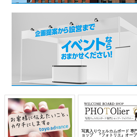
写真入りウェルカムボード 専
ョップ 『フォトリエ』オープ