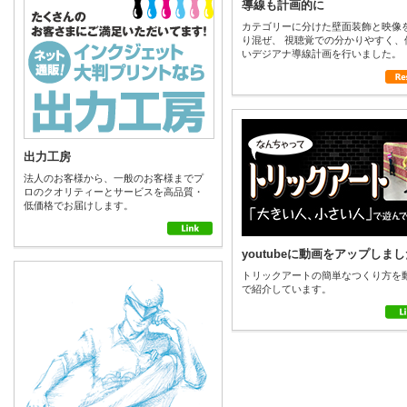
導線も計画的に
カテゴリーに分けた壁面装飾と映像
り混ぜ、 視聴覚での分かりやすく、
いデジアナ導線計画を行いました。
出力工房
法人のお客様から、一般のお客様までプ
ロのクオリティーとサービスを高品質・
低価格でお届けします。
youtubeに動画をアップしました
トリックアートの簡単なつくり方を
で紹介しています。