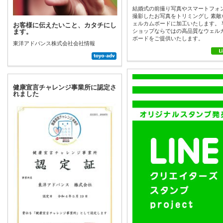
結婚式の前撮り写真やスマートフォ
撮影したお写真をトリミングし 素敵
ェルカムボードに加工いたします。 
お客様に伝えたいこと、カタチにし
ます。
ショップならではの高品質なウェル
ボードをご提供いたします。
東洋アドバンス株式会社会社情報
健康宣言チャレンジ事業所に認定さ
れました