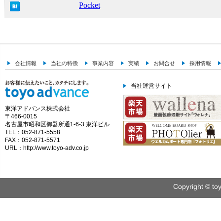
Pocket
会社情報
当社の特徴
事業内容
実績
お問合せ
採用情報
当社運営サイト
東洋アドバンス株式会社
〒466-0015
名古屋市昭和区御器所通1-6-3 東洋ビル
TEL：052-871-5558
FAX：052-871-5571
URL：http://www.toyo-adv.co.jp
Copyright © toy