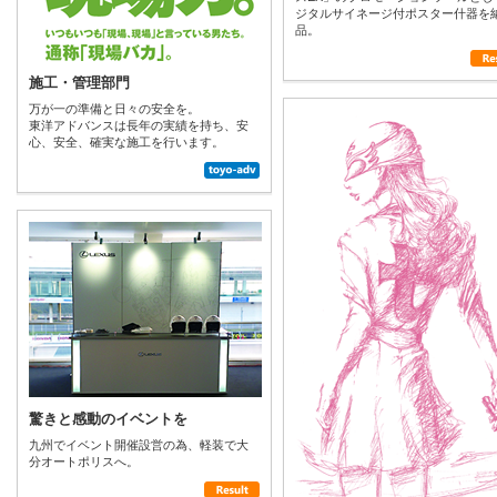
ジタルサイネージ付ポスター什器を
品。
施工・管理部門
万が一の準備と日々の安全を。
東洋アドバンスは長年の実績を持ち、安
心、安全、確実な施工を行います。
驚きと感動のイベントを
九州でイベント開催設営の為、軽装で大
分オートポリスへ。