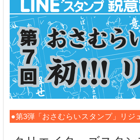
●第3弾「おさむらいスタンプ」リジ