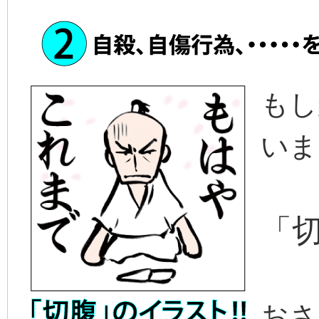
もし
いま
「
おさ