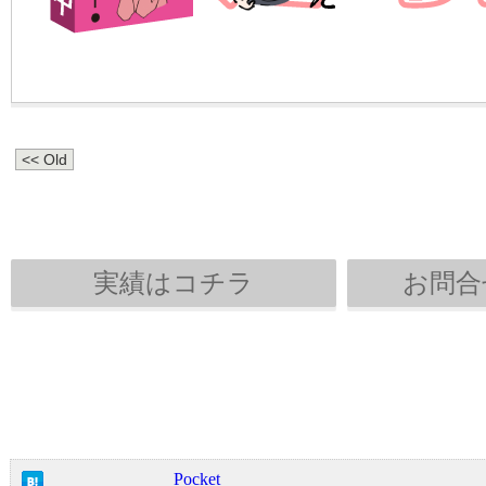
<< Old
実績はコチラ
お問合
Pocket